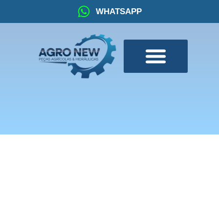
WHATSAPP