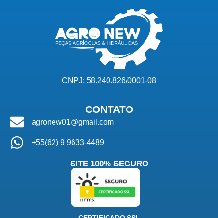
CNPJ: 58.240.826/0001-08
CONTATO
agronew01@gmail.com
+55(62) 9 9633-4489
SITE 100% SEGURO
CERTIFICADO SSL