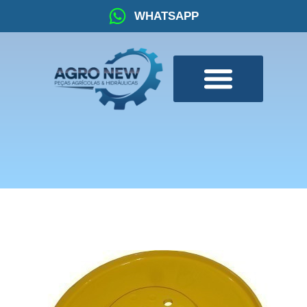
WHATSAPP