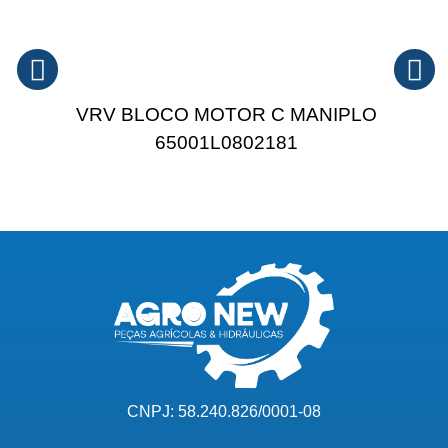
VRV BLOCO MOTOR C MANIPLO
65001L0802181
CNPJ: 58.240.826/0001-08