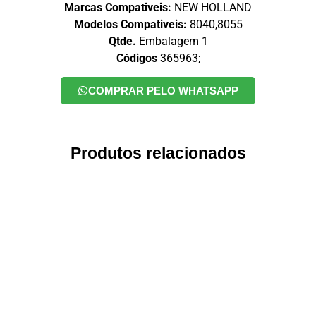
Marcas Compativeis:
NEW HOLLAND
Modelos Compativeis:
8040,8055
Qtde.
Embalagem 1
Códigos
365963;
COMPRAR PELO WHATSAPP
Produtos relacionados