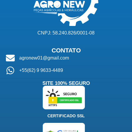
CNPJ: 58.240.826/0001-08
CONTATO
agronew01@gmail.com
+55(62) 9 9633-4489
SITE 100% SEGURO
CERTIFICADO SSL