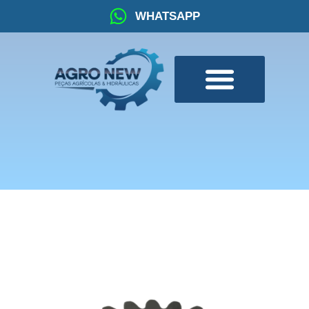
WHATSAPP