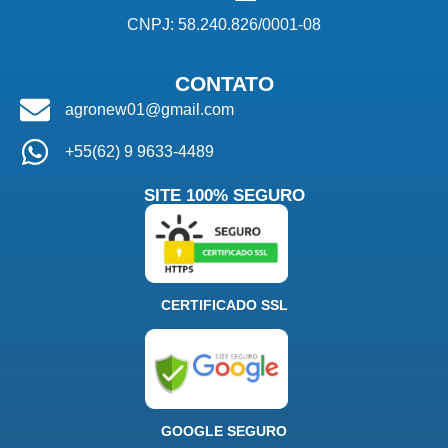
CNPJ: 58.240.826/0001-08
CONTATO
agronew01@gmail.com
+55(62) 9 9633-4489
SITE 100% SEGURO
CERTIFICADO SSL
GOOGLE SEGURO