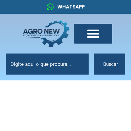
WHATSAPP
Buscar