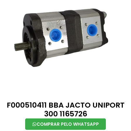
F000510411 BBA JACTO UNIPORT
300 1165726
COMPRAR PELO WHATSAPP