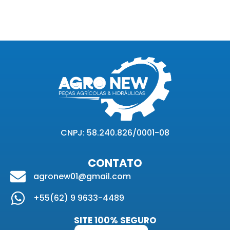
CNPJ: 58.240.826/0001-08
CONTATO
agronew01@gmail.com
+55(62) 9 9633-4489
SITE 100% SEGURO