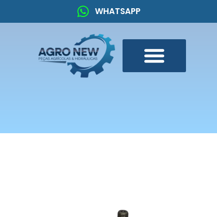
WHATSAPP