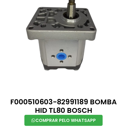
F000510603-82991189 BOMBA
HID TL80 BOSCH
COMPRAR PELO WHATSAPP