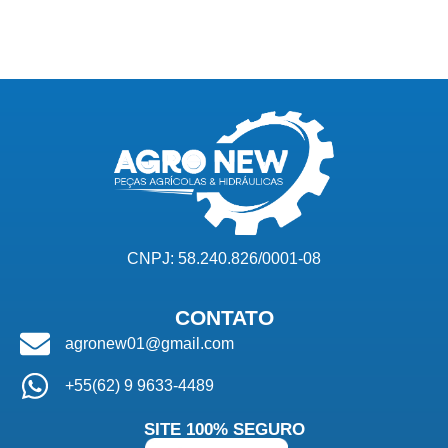
CNPJ: 58.240.826/0001-08
CONTATO
agronew01@gmail.com
+55(62) 9 9633-4489
SITE 100% SEGURO