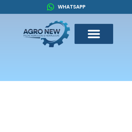
WHATSAPP