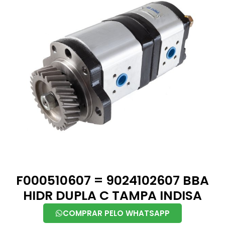
F000510607 = 9024102607 BBA
HIDR DUPLA C TAMPA INDISA
COMPRAR PELO WHATSAPP