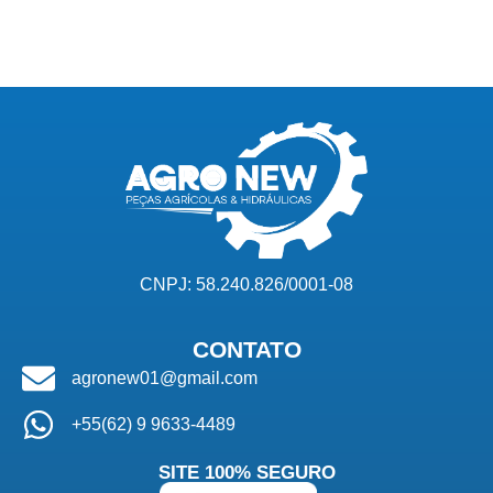
CNPJ: 58.240.826/0001-08
CONTATO
agronew01@gmail.com
+55(62) 9 9633-4489
SITE 100% SEGURO