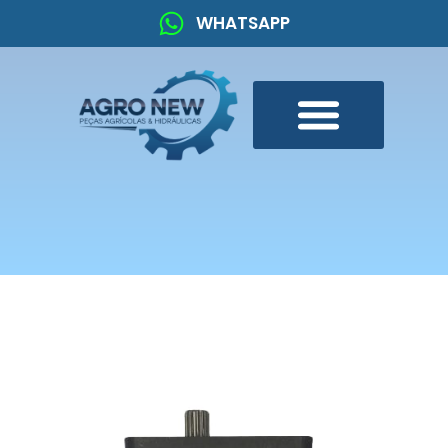
WHATSAPP