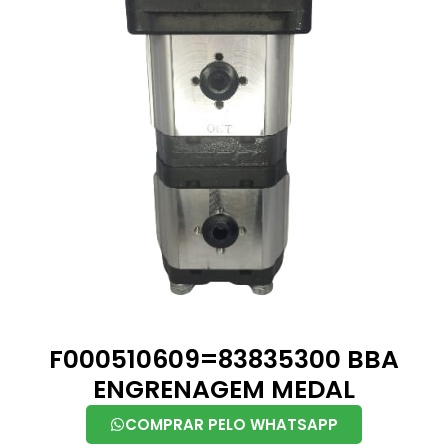
F000510609=83835300 BBA
ENGRENAGEM MEDAL
COMPRAR PELO WHATSAPP