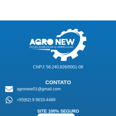
CNPJ: 58.240.826/0001-08
CONTATO
agronew01@gmail.com
+55(62) 9 9633-4489
SITE 100% SEGURO