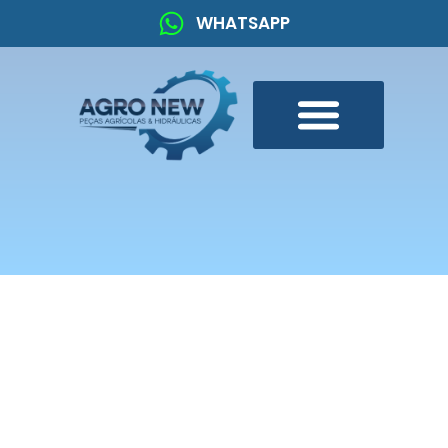
WHATSAPP