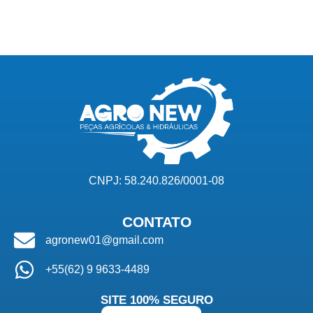
CNPJ: 58.240.826/0001-08
CONTATO
agronew01@gmail.com
+55(62) 9 9633-4489
SITE 100% SEGURO