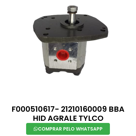
F000510617- 21210160009 BBA
HID AGRALE TYLCO
COMPRAR PELO WHATSAPP