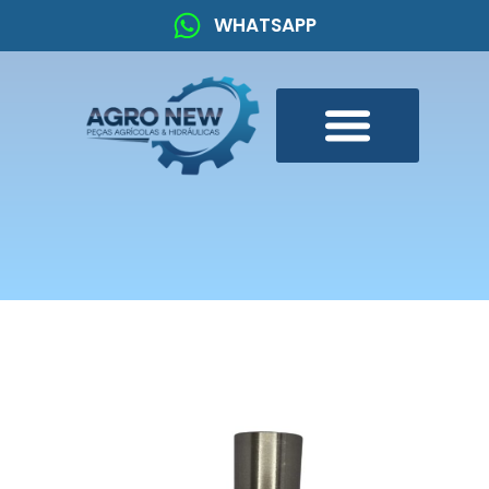
WHATSAPP