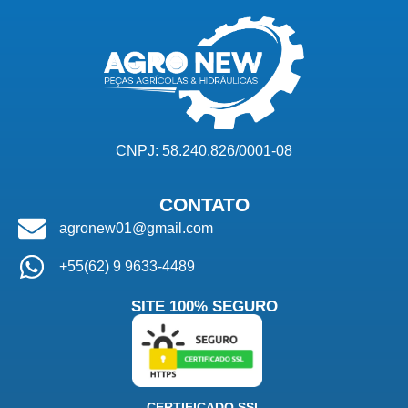
CNPJ: 58.240.826/0001-08
CONTATO
agronew01@gmail.com
+55(62) 9 9633-4489
SITE 100% SEGURO
CERTIFICADO SSL