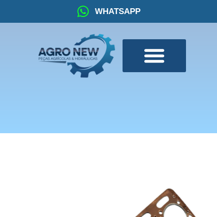
WHATSAPP