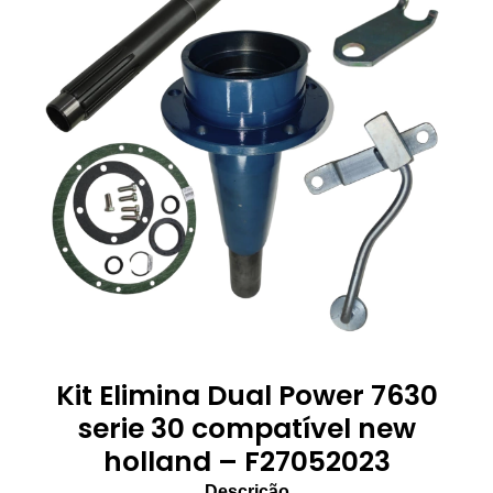
Kit Elimina Dual Power 7630
serie 30 compatível new
holland – F27052023
Descrição