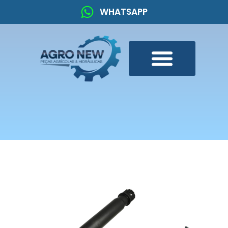
WHATSAPP