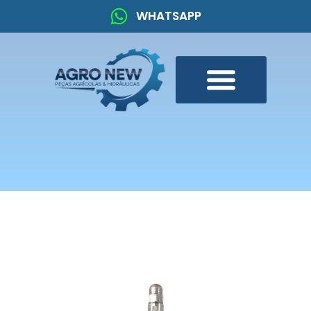
WHATSAPP