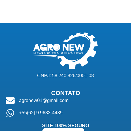
CNPJ: 58.240.826/0001-08
CONTATO
agronew01@gmail.com
+55(62) 9 9633-4489
SITE 100% SEGURO