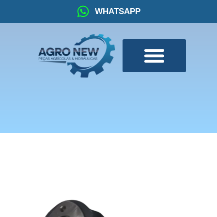
WHATSAPP