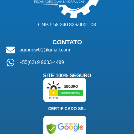
CNPJ: 58.240.826/0001-08
CONTATO
agronew01@gmail.com
+55(62) 9 9633-4489
SITE 100% SEGURO
CERTIFICADO SSL