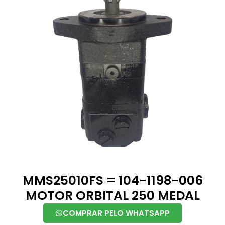
MMS25010FS = 104-1198-006
MOTOR ORBITAL 250 MEDAL
COMPRAR PELO WHATSAPP