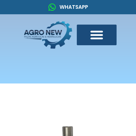
WHATSAPP