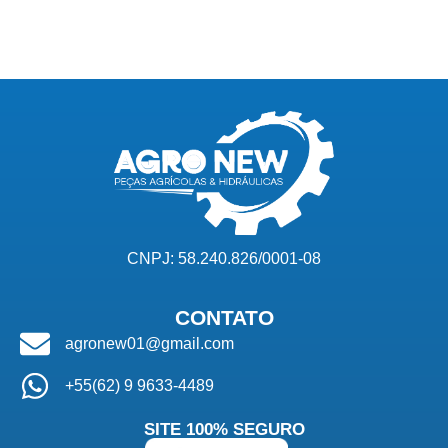
CNPJ: 58.240.826/0001-08
CONTATO
agronew01@gmail.com
+55(62) 9 9633-4489
SITE 100% SEGURO