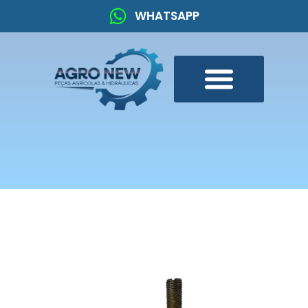
WHATSAPP