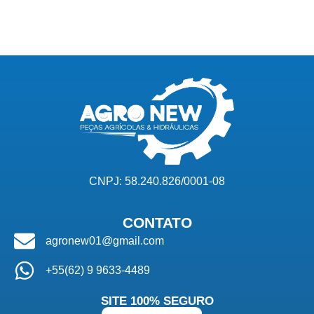
CNPJ: 58.240.826/0001-08
CONTATO
agronew01@gmail.com
+55(62) 9 9633-4489
SITE 100% SEGURO