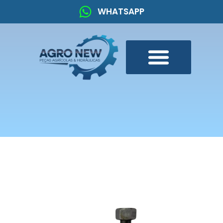
WHATSAPP