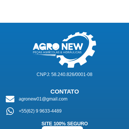
CNPJ: 58.240.826/0001-08
CONTATO
agronew01@gmail.com
+55(62) 9 9633-4489
SITE 100% SEGURO