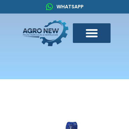
WHATSAPP