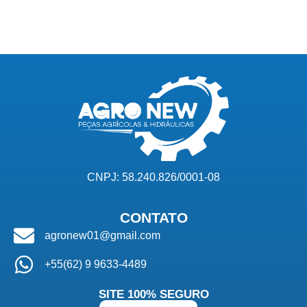
CNPJ: 58.240.826/0001-08
CONTATO
agronew01@gmail.com
+55(62) 9 9633-4489
SITE 100% SEGURO