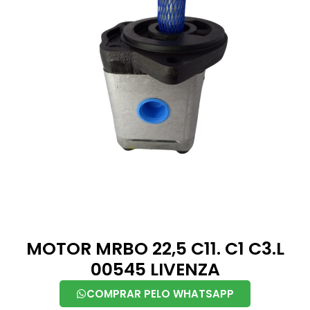
MOTOR MRBO 22,5 C11. C1 C3.L
00545 LIVENZA
COMPRAR PELO WHATSAPP