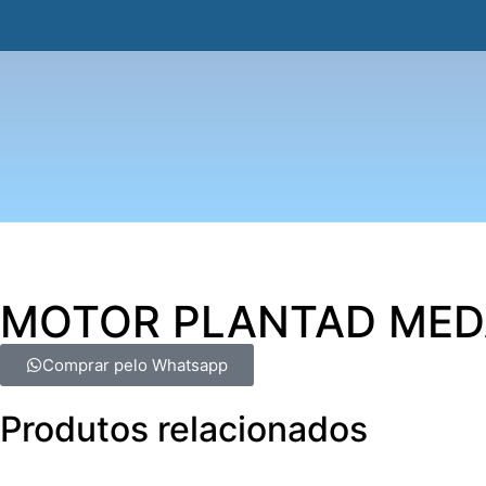
MOTOR PLANTAD MED
Comprar pelo Whatsapp
Produtos relacionados