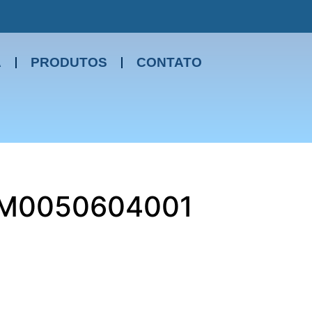
A
PRODUTOS
CONTATO
 M0050604001