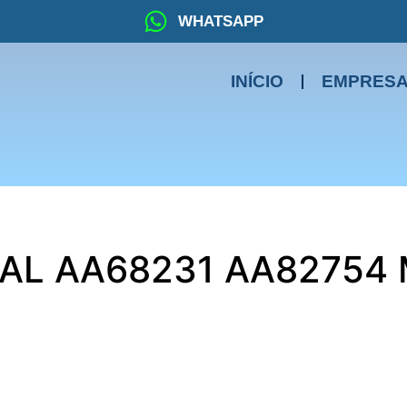
WHATSAPP
INÍCIO
EMPRES
AL AA68231 AA82754