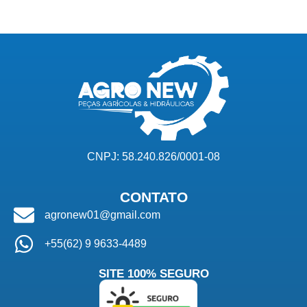
CNPJ: 58.240.826/0001-08
CONTATO
agronew01@gmail.com
+55(62) 9 9633-4489
SITE 100% SEGURO