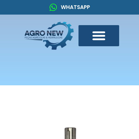
WHATSAPP