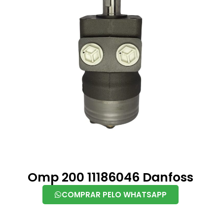
Omp 200 11186046 Danfoss
COMPRAR PELO WHATSAPP