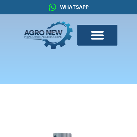
WHATSAPP