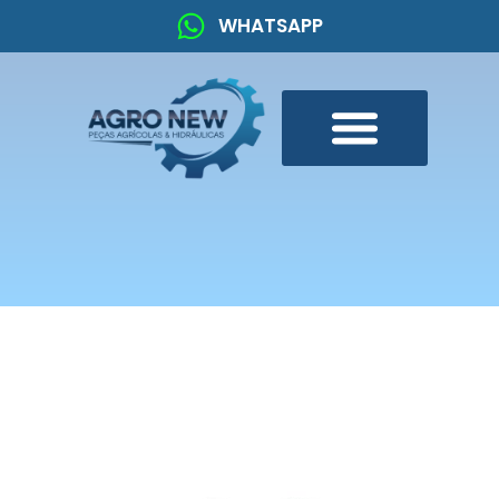
WHATSAPP