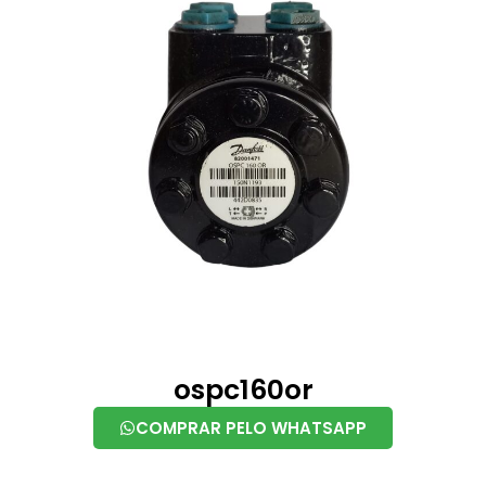
ospc160or
COMPRAR PELO WHATSAPP