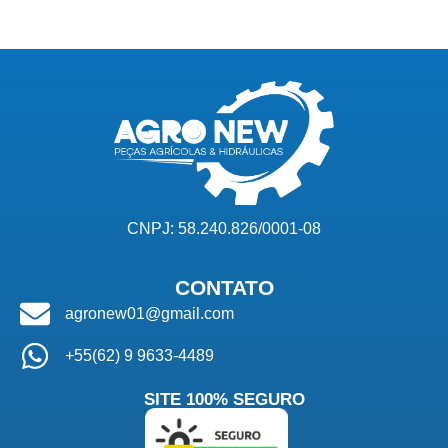
CNPJ: 58.240.826/0001-08
CONTATO
agronew01@gmail.com
+55(62) 9 9633-4489
SITE 100% SEGURO