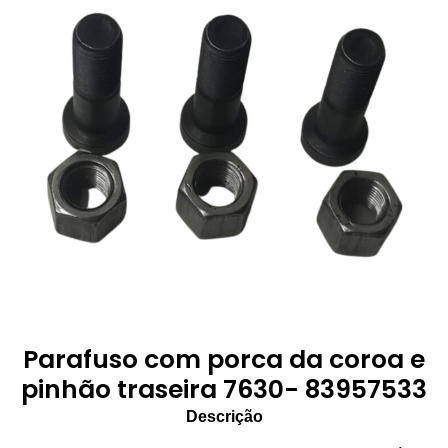
Parafuso com porca da coroa e
pinhão traseira 7630- 83957533
Descrição