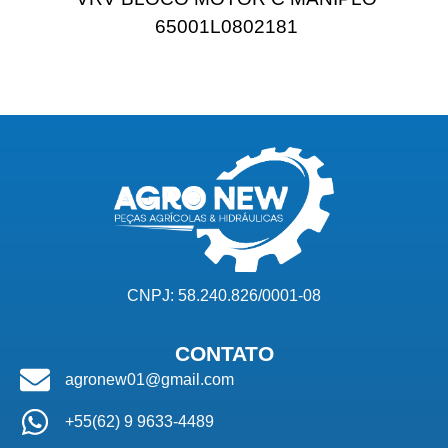
65001L0802181
CNPJ: 58.240.826/0001-08
CONTATO
agronew01@gmail.com
+55(62) 9 9633-4489