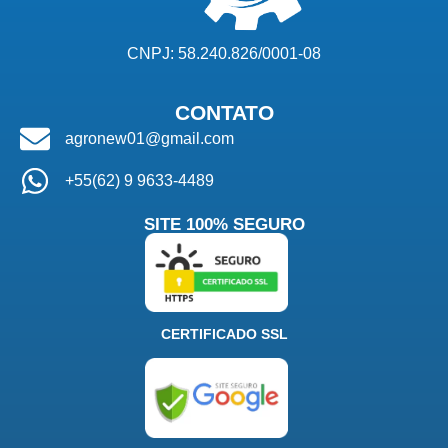
CNPJ: 58.240.826/0001-08
CONTATO
agronew01@gmail.com
+55(62) 9 9633-4489
SITE 100% SEGURO
CERTIFICADO SSL