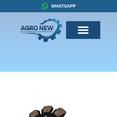
WHATSAPP