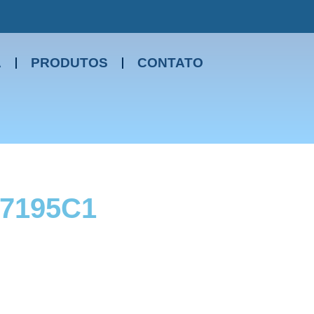
A
PRODUTOS
CONTATO
7195C1