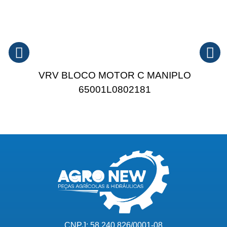
VRV BLOCO MOTOR C MANIPLO
65001L0802181
CNPJ: 58.240.826/0001-08