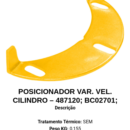
POSICIONADOR VAR. VEL.
CILINDRO – 487120; BC02701;
Descrição
Tratamento Térmico:
SEM
Peso KG:
0,155