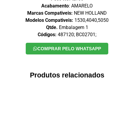
Acabamento
: AMARELO
Marcas Compativeis:
NEW HOLLAND
Modelos Compativeis:
1530,4040,5050
Qtde.
Embalagem 1
Códigos:
487120; BC02701;
COMPRAR PELO WHATSAPP
Produtos relacionados