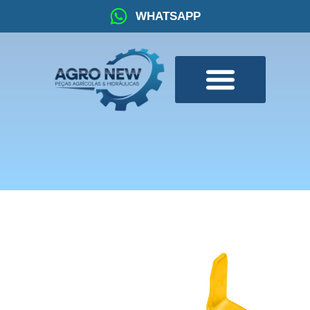
WHATSAPP