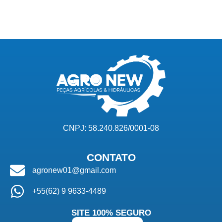
CNPJ: 58.240.826/0001-08
CONTATO
agronew01@gmail.com
+55(62) 9 9633-4489
SITE 100% SEGURO