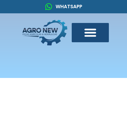
WHATSAPP