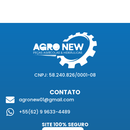
CNPJ: 58.240.826/0001-08
CONTATO
agronew01@gmail.com
+55(62) 9 9633-4489
SITE 100% SEGURO