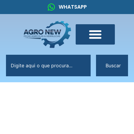
WHATSAPP
Buscar