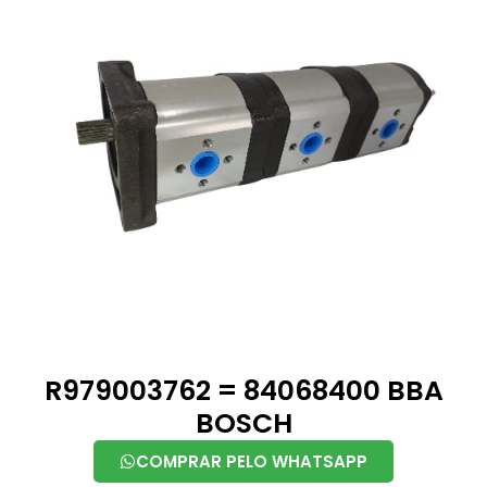
R979003762 = 84068400 BBA
BOSCH
COMPRAR PELO WHATSAPP