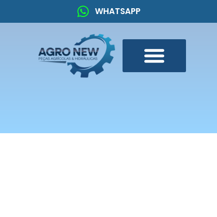
WHATSAPP