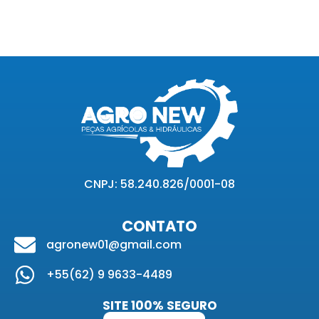
CNPJ: 58.240.826/0001-08
CONTATO
agronew01@gmail.com
+55(62) 9 9633-4489
SITE 100% SEGURO