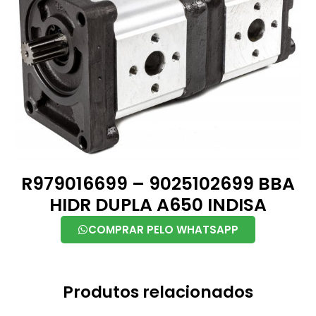
R979016699 – 9025102699 BBA
HIDR DUPLA A650 INDISA
COMPRAR PELO WHATSAPP
Produtos relacionados