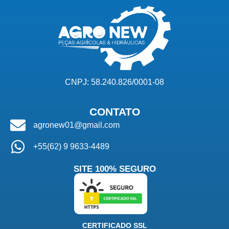
CNPJ: 58.240.826/0001-08
CONTATO
agronew01@gmail.com
+55(62) 9 9633-4489
SITE 100% SEGURO
CERTIFICADO SSL