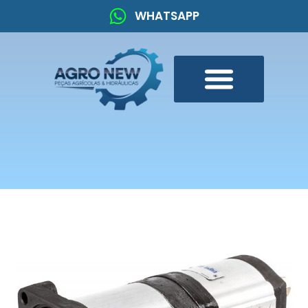
WHATSAPP