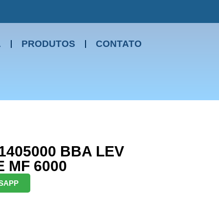
A
PRODUTOS
CONTATO
1405000 BBA LEV
E MF 6000
SAPP