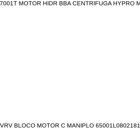
7001T MOTOR HIDR BBA CENTRIFUGA HYPRO M
VRV BLOCO MOTOR C MANIPLO 65001L080218