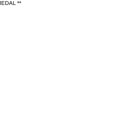
EDAL **
1