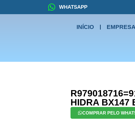
WHATSAPP
INÍCIO
EMPRES
R979018716=9
HIDRA BX147 
COMPRAR PELO WHAT