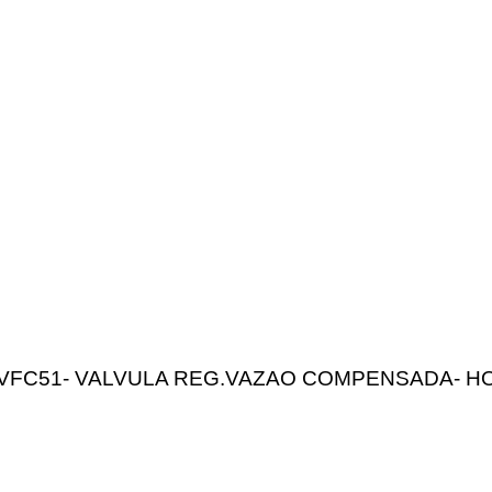
VFC51- VALVULA REG.VAZAO COMPENSADA- H