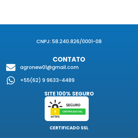
CNPJ: 58.240.826/0001-08
CONTATO
agronew01@gmail.com
+55(62) 9 9633-4489
SITE 100% SEGURO
CERTIFICADO SSL