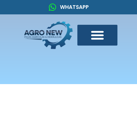
WHATSAPP