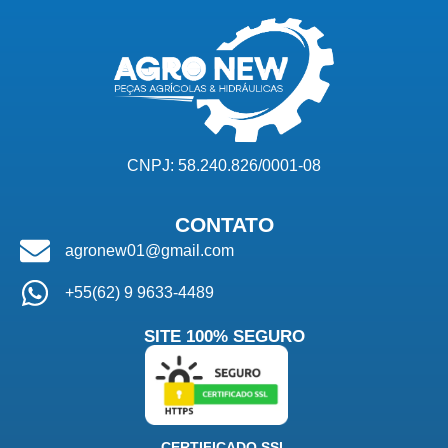
CNPJ: 58.240.826/0001-08
CONTATO
agronew01@gmail.com
+55(62) 9 9633-4489
SITE 100% SEGURO
CERTIFICADO SSL