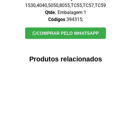
1530,4040,5050,8055,TC55,TC57,TC59
Qtde.
Embalagem 1
Códigos
394315;
COMPRAR PELO WHATSAPP
Produtos relacionados