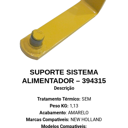
SUPORTE SISTEMA
ALIMENTADOR – 394315
Descrição
Tratamento Térmico:
SEM
Peso KG:
1,13
Acabamento
: AMARELO
Marcas Compativeis:
NEW HOLLAND
Modelos Compativeis: