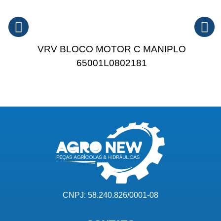
VRV BLOCO MOTOR C MANIPLO
65001L0802181
CNPJ: 58.240.826/0001-08