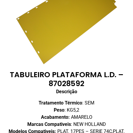
TABULEIRO PLATAFORMA L.D. –
87028592
Descrição
Tratamento Térmico
: SEM
Peso
: KG5,2
Acabamento:
AMARELO
Marcas Compativeis
: NEW HOLLAND
Modelos Compativeis:
PLAT. 17PES – SERIE 74C,PLAT.