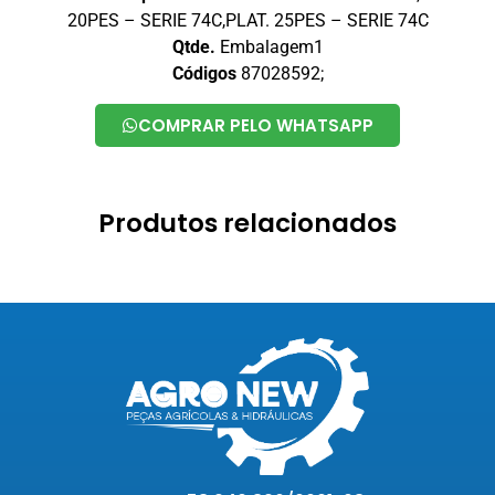
20PES – SERIE 74C,PLAT. 25PES – SERIE 74C
Qtde.
Embalagem1
Códigos
87028592;
COMPRAR PELO WHATSAPP
Produtos relacionados