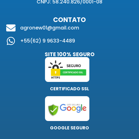
CNPJ: 58.240.826/0001-08
CONTATO
agronew01@gmail.com
+55(62) 9 9633-4489
SITE 100% SEGURO
CERTIFICADO SSL
GOOGLE SEGURO