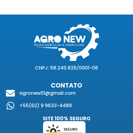
CNPJ: 58.240.826/0001-08
CONTATO
agronew01@gmail.com
+55(62) 9 9633-4489
SITE 100% SEGURO