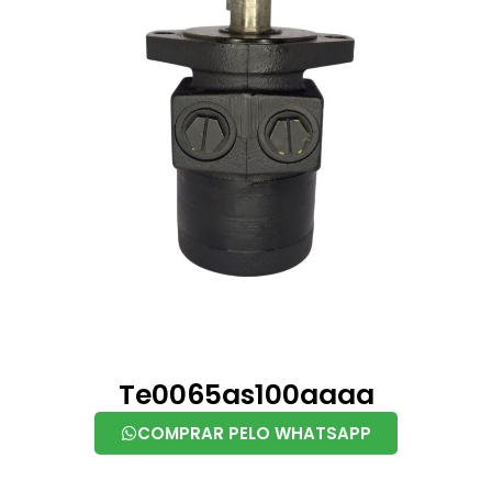
Te0065as100aaaa
COMPRAR PELO WHATSAPP