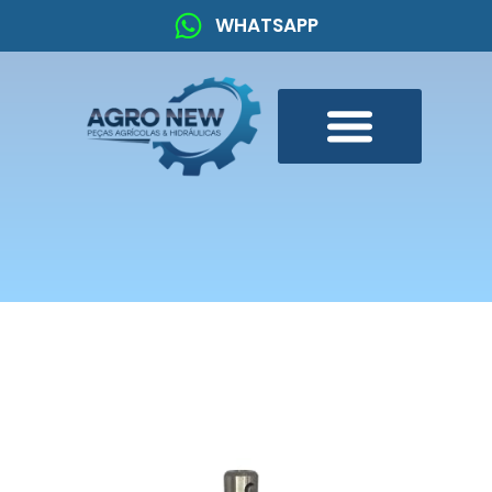
WHATSAPP