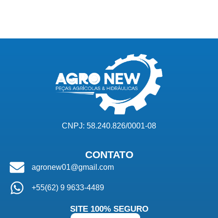
CNPJ: 58.240.826/0001-08
CONTATO
agronew01@gmail.com
+55(62) 9 9633-4489
SITE 100% SEGURO